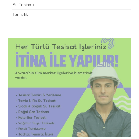
Su Tesisatı
Temizlik