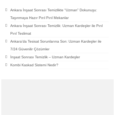
Ankara İnşaat Sonrası Temizlikte “Uzman” Dokunuşu:
Taşınmaya Hazır Pırıl Pırıl Mekanlar
Ankara İnşaat Sonrası Temizlik: Uzman Kardeşler ile Pırıl
Pırıl Teslimat
Ankara’da Tesisat Sorunlarına Son: Uzman Kardeşler ile
7/24 Güvenilir Çözümler
İnşaat Sonrası Temizlik – Uzman Kardeşler
Kombi Kaskad Sistemi Nedir?