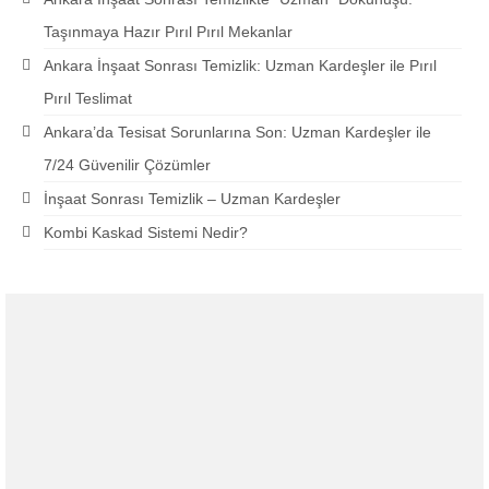
Taşınmaya Hazır Pırıl Pırıl Mekanlar
Ankara İnşaat Sonrası Temizlik: Uzman Kardeşler ile Pırıl
Pırıl Teslimat
Ankara’da Tesisat Sorunlarına Son: Uzman Kardeşler ile
7/24 Güvenilir Çözümler
İnşaat Sonrası Temizlik – Uzman Kardeşler
Kombi Kaskad Sistemi Nedir?