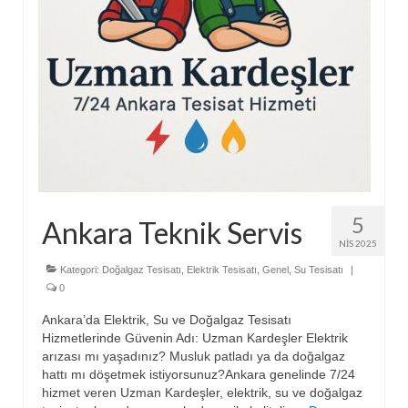
5
Ankara Teknik Servis
NIS 2025
Kategori:
Doğalgaz Tesisatı
,
Elektrik Tesisatı
,
Genel
,
Su Tesisatı
|
0
Ankara’da Elektrik, Su ve Doğalgaz Tesisatı
Hizmetlerinde Güvenin Adı: Uzman Kardeşler Elektrik
arızası mı yaşadınız? Musluk patladı ya da doğalgaz
hattı mı döşetmek istiyorsunuz?Ankara genelinde 7/24
hizmet veren Uzman Kardeşler, elektrik, su ve doğalgaz