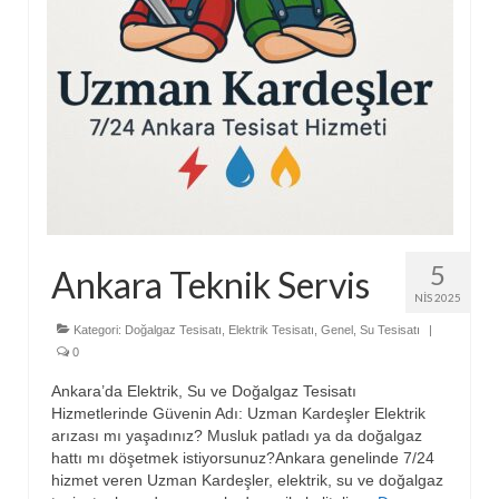
5
Ankara Teknik Servis
NIS 2025
Kategori:
Doğalgaz Tesisatı
,
Elektrik Tesisatı
,
Genel
,
Su Tesisatı
|
0
Ankara’da Elektrik, Su ve Doğalgaz Tesisatı
Hizmetlerinde Güvenin Adı: Uzman Kardeşler Elektrik
arızası mı yaşadınız? Musluk patladı ya da doğalgaz
hattı mı döşetmek istiyorsunuz?Ankara genelinde 7/24
hizmet veren Uzman Kardeşler, elektrik, su ve doğalgaz