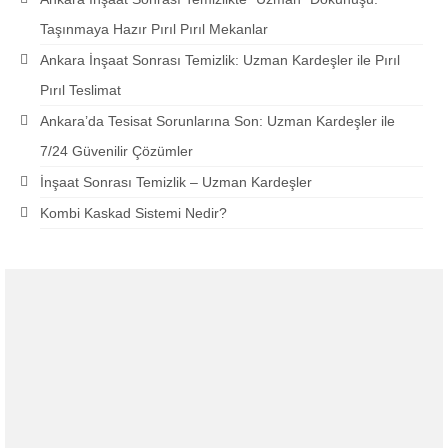
Taşınmaya Hazır Pırıl Pırıl Mekanlar
Ankara İnşaat Sonrası Temizlik: Uzman Kardeşler ile Pırıl
Pırıl Teslimat
Ankara’da Tesisat Sorunlarına Son: Uzman Kardeşler ile
7/24 Güvenilir Çözümler
İnşaat Sonrası Temizlik – Uzman Kardeşler
Kombi Kaskad Sistemi Nedir?