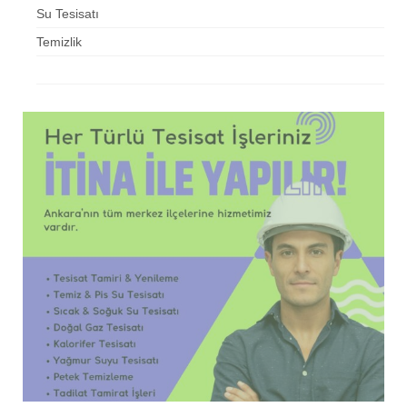
Su Tesisatı
Temizlik