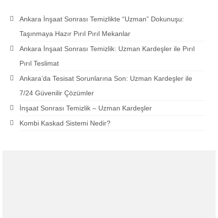
Ankara İnşaat Sonrası Temizlikte “Uzman” Dokunuşu:
Taşınmaya Hazır Pırıl Pırıl Mekanlar
Ankara İnşaat Sonrası Temizlik: Uzman Kardeşler ile Pırıl
Pırıl Teslimat
Ankara’da Tesisat Sorunlarına Son: Uzman Kardeşler ile
7/24 Güvenilir Çözümler
İnşaat Sonrası Temizlik – Uzman Kardeşler
Kombi Kaskad Sistemi Nedir?