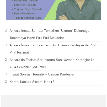
Ankara İnşaat Sonrası Temizlikte “Uzman” Dokunuşu:
Taşınmaya Hazır Pırıl Pırıl Mekanlar
Ankara İnşaat Sonrası Temizlik: Uzman Kardeşler ile Pırıl
Pırıl Teslimat
Ankara’da Tesisat Sorunlarına Son: Uzman Kardeşler ile
7/24 Güvenilir Çözümler
İnşaat Sonrası Temizlik – Uzman Kardeşler
Kombi Kaskad Sistemi Nedir?