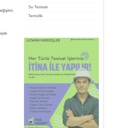
Su Tesisatı
eğişimi,
Temizlik
siyle