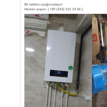
Bir telefon uzağınızdayız!
Hemen arayın: [ +90 (543) 315 24 66 ]