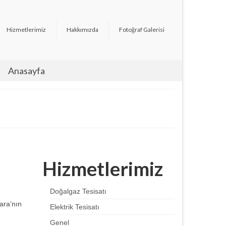
Hizmetlerimiz
Hakkımızda
Fotoğraf Galerisi
Anasayfa
Hizmetlerimiz
Doğalgaz Tesisatı
ara’nın
Elektrik Tesisatı
Genel