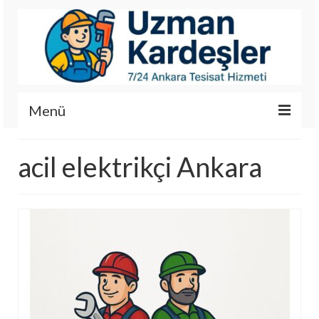
Menü
İletişim
acil elektrikçi Ankara
Hizmetlerimiz
Hakkımızda
Fotoğraf Galerisi