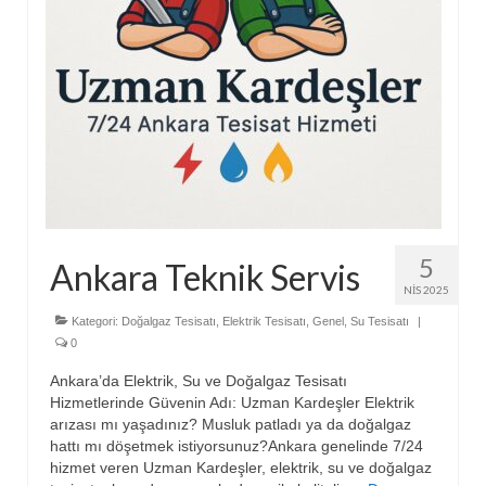
5
Ankara Teknik Servis
NIS 2025
Kategori:
Doğalgaz Tesisatı
,
Elektrik Tesisatı
,
Genel
,
Su Tesisatı
|
0
Ankara’da Elektrik, Su ve Doğalgaz Tesisatı
Hizmetlerinde Güvenin Adı: Uzman Kardeşler Elektrik
arızası mı yaşadınız? Musluk patladı ya da doğalgaz
hattı mı döşetmek istiyorsunuz?Ankara genelinde 7/24
hizmet veren Uzman Kardeşler, elektrik, su ve doğalgaz