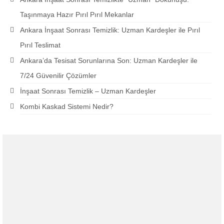
Taşınmaya Hazır Pırıl Pırıl Mekanlar
Ankara İnşaat Sonrası Temizlik: Uzman Kardeşler ile Pırıl
Pırıl Teslimat
Ankara’da Tesisat Sorunlarına Son: Uzman Kardeşler ile
7/24 Güvenilir Çözümler
İnşaat Sonrası Temizlik – Uzman Kardeşler
Kombi Kaskad Sistemi Nedir?