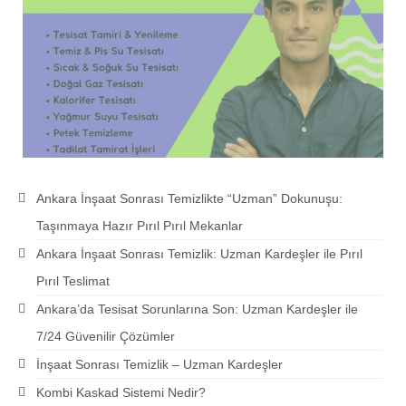
Ankara İnşaat Sonrası Temizlikte “Uzman” Dokunuşu:
Taşınmaya Hazır Pırıl Pırıl Mekanlar
Ankara İnşaat Sonrası Temizlik: Uzman Kardeşler ile Pırıl
Pırıl Teslimat
Ankara’da Tesisat Sorunlarına Son: Uzman Kardeşler ile
7/24 Güvenilir Çözümler
İnşaat Sonrası Temizlik – Uzman Kardeşler
Kombi Kaskad Sistemi Nedir?