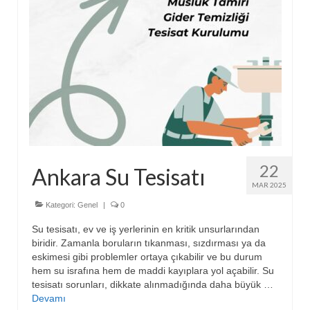
22
Ankara Su Tesisatı
MAR 2025
Kategori:
Genel
|
0
Su tesisatı, ev ve iş yerlerinin en kritik unsurlarından
biridir. Zamanla boruların tıkanması, sızdırması ya da
eskimesi gibi problemler ortaya çıkabilir ve bu durum
hem su israfına hem de maddi kayıplara yol açabilir. Su
tesisatı sorunları, dikkate alınmadığında daha büyük …
Devamı