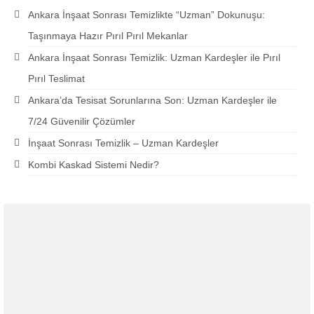
Ankara İnşaat Sonrası Temizlikte “Uzman” Dokunuşu:
Taşınmaya Hazır Pırıl Pırıl Mekanlar
Ankara İnşaat Sonrası Temizlik: Uzman Kardeşler ile Pırıl
Pırıl Teslimat
Ankara’da Tesisat Sorunlarına Son: Uzman Kardeşler ile
7/24 Güvenilir Çözümler
İnşaat Sonrası Temizlik – Uzman Kardeşler
Kombi Kaskad Sistemi Nedir?