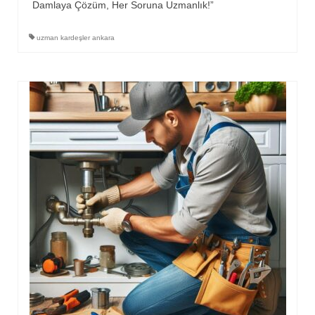
Damlaya Çözüm, Her Soruna Uzmanlık!”
uzman kardeşler ankara