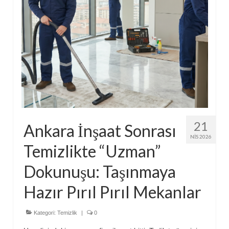
21
Ankara İnşaat Sonrası
NIS 2026
Temizlikte “Uzman”
Dokunuşu: Taşınmaya
Hazır Pırıl Pırıl Mekanlar
Kategori:
Temizlik
|
0