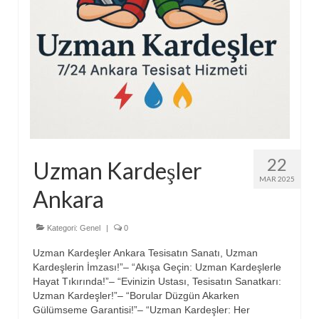
22
Uzman Kardeşler
MAR 2025
Ankara
Kategori:
Genel
|
0
Uzman Kardeşler Ankara Tesisatın Sanatı, Uzman
Kardeşlerin İmzası!”– “Akışa Geçin: Uzman Kardeşlerle
Hayat Tıkırında!”– “Evinizin Ustası, Tesisatın Sanatkarı:
Uzman Kardeşler!”– “Borular Düzgün Akarken
Gülümseme Garantisi!”– “Uzman Kardeşler: Her