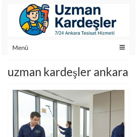
Menü
İletişim
uzman kardeşler ankara
Hizmetlerimiz
Hakkımızda
Fotoğraf Galerisi