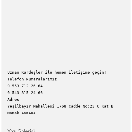
Uzman Kardeşler ile hemen iletişime geçin!
Telefon Numaralarımız:
0 553 712 26 64
0 543 315 24 66
Adres
Yeşilbayır Mahallesi 1768 Cadde No:23 C Kat B
Mamak ANKARA
Yazı Galerisi