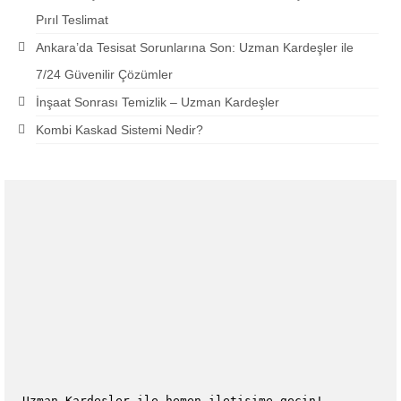
Pırıl Teslimat
Ankara’da Tesisat Sorunlarına Son: Uzman Kardeşler ile
7/24 Güvenilir Çözümler
İnşaat Sonrası Temizlik – Uzman Kardeşler
Kombi Kaskad Sistemi Nedir?
Uzman Kardeşler ile hemen iletişime geçin!