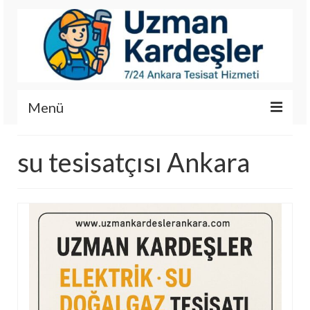
Menü
İletişim
su tesisatçısı Ankara
Hizmetlerimiz
Hakkımızda
Fotoğraf Galerisi