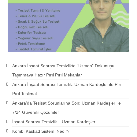
Ankara İnşaat Sonrası Temizlikte “Uzman” Dokunuşu:
Taşınmaya Hazır Pırıl Pırıl Mekanlar
Ankara İnşaat Sonrası Temizlik: Uzman Kardeşler ile Pırıl
Pırıl Teslimat
Ankara’da Tesisat Sorunlarına Son: Uzman Kardeşler ile
7/24 Güvenilir Çözümler
İnşaat Sonrası Temizlik – Uzman Kardeşler
Kombi Kaskad Sistemi Nedir?