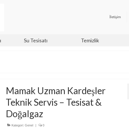
İletişim
ı
Su Tesisatı
Temizlik
Mamak Uzman Kardeşler
Teknik Servis – Tesisat &
Doğalgaz
Kategori:
Genel
|
0