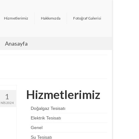
Hizmetlerimiz
Hakkımızda
Fotoğraf Galerisi
Anasayfa
Hizmetlerimiz
1
NIS 2024
Doğalgaz Tesisatı
Elektrik Tesisatı
Genel
Su Tesisatı