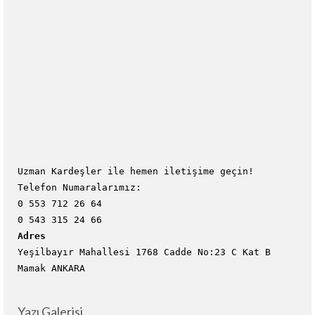
Uzman Kardeşler ile hemen iletişime geçin!
Telefon Numaralarımız:
0 553 712 26 64
0 543 315 24 66
Adres
Yeşilbayır Mahallesi 1768 Cadde No:23 C Kat B
Mamak ANKARA
Yazı Galerisi