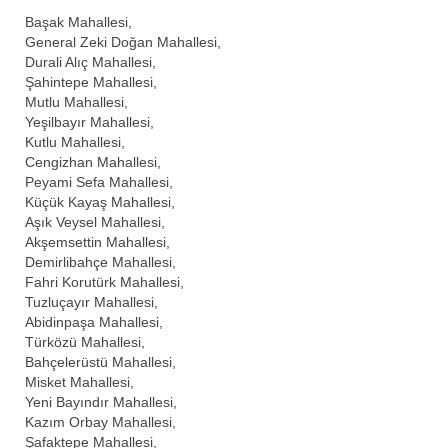
Başak Mahallesi,
General Zeki Doğan Mahallesi,
Durali Alıç Mahallesi,
Şahintepe Mahallesi,
Mutlu Mahallesi,
Yeşilbayır Mahallesi,
Kutlu Mahallesi,
Cengizhan Mahallesi,
Peyami Sefa Mahallesi,
Küçük Kayaş Mahallesi,
Aşık Veysel Mahallesi,
Akşemsettin Mahallesi,
Demirlibahçe Mahallesi,
Fahri Korutürk Mahallesi,
Tuzluçayır Mahallesi,
Abidinpaşa Mahallesi,
Türközü Mahallesi,
Bahçelerüstü Mahallesi,
Misket Mahallesi,
Yeni Bayındır Mahallesi,
Kazım Orbay Mahallesi,
Şafaktepe Mahallesi,