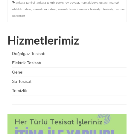
ankara tamirci
,
ankara teknik servis
,
ev boyası
,
mamak boya ustası
,
mamak
elektrik ustası
,
mamak su ustası
,
mamak tamirci
,
mamak tesisatçı
,
tesisatçı
,
uzman
kardeşler
Hizmetlerimiz
Doğalgaz Tesisatı
Elektrik Tesisatı
Genel
Su Tesisatı
Temizlik