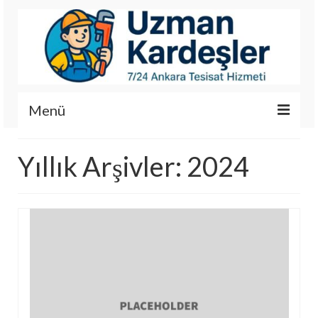
Menü
İletişim
Yıllık Arşivler: 2024
Hizmetlerimiz
Hakkımızda
Fotoğraf Galerisi