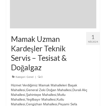
1
Mamak Uzman
NIS 2024
Kardeşler Teknik
Servis – Tesisat &
Doğalgaz
Kategori:
Genel
|
0
Hizmet Verdiğimiz Mamak Mahalleleri Başak
Mahallesi,General Zeki Doğan Mahallesi,Durali Alıç
Mahallesi,Şahintepe Mahallesi,Mutlu
Mahallesi,Yeşilbayır Mahallesi,Kutlu
Mahallesi,Cengizhan Mahallesi,Peyami Sefa