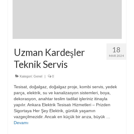
18
Uzman Kardeşler
MAR 2024
Teknik Servis
Kategori:
Genel
|
0
Tesisat, doğalgaz, doğalgaz proje, kombi servis, yedek
parça, elektrik, su ve kanalizasyon sistemleri, boya,
dekorasyon, anahtar teslim tadilat işleriniz itinayla
yapılır. Ankara Elektrik Tesisatı Hizmetleri – Prizden
Sigortaya Her Şey Elektrik, günlük yaşamın
vazgeçilmezidir. Ancak en küçük bir arıza, büyük …
Devamı