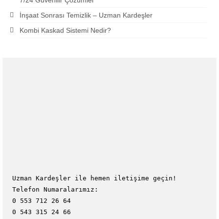
7/24 Güvenilir Çözümler
İnşaat Sonrası Temizlik – Uzman Kardeşler
Kombi Kaskad Sistemi Nedir?
Uzman Kardeşler ile hemen iletişime geçin!
Telefon Numaralarımız:
0 553 712 26 64
0 543 315 24 66