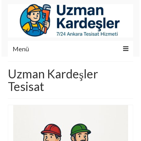
Menü
İletişim
Uzman Kardeşler
Hizmetlerimiz
Tesisat
Hakkımızda
Fotoğraf Galerisi