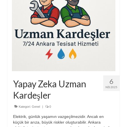
6
Yapay Zeka Uzman
NIS 2025
Kardeşler
Kategori:
Genel
|
0
Elektrik, günlük yaşamın vazgeçilmezidir. Ancak en
küçük bir arıza, büyük riskler oluşturabilir. Ankara