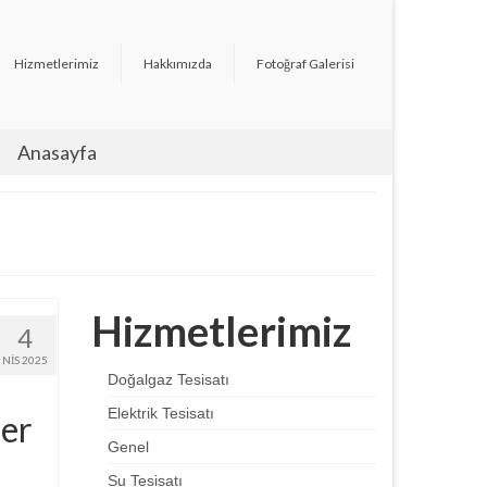
Hizmetlerimiz
Hakkımızda
Fotoğraf Galerisi
Anasayfa
Hizmetlerimiz
4
NIS 2025
Doğalgaz Tesisatı
Elektrik Tesisatı
ler
Genel
Su Tesisatı