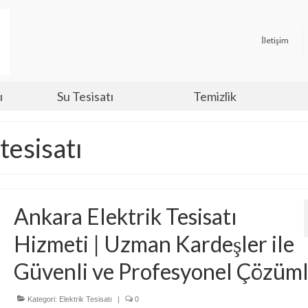
İletişim
ı
Su Tesisatı
Temizlik
tesisatı
Ankara Elektrik Tesisatı
Hizmeti | Uzman Kardeşler ile
Güvenli ve Profesyonel Çözüm
Kategori:
Elektrik Tesisatı
|
0