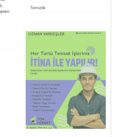
ı,
Temizlik
ipten