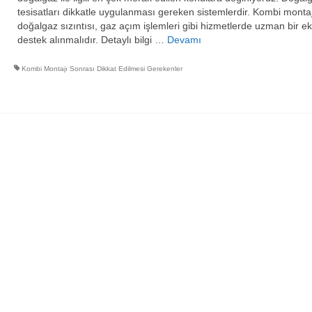
tesisatları dikkatle uygulanması gereken sistemlerdir. Kombi montaj
doğalgaz sızıntısı, gaz açım işlemleri gibi hizmetlerde uzman bir ek
destek alınmalıdır. Detaylı bilgi …
Devamı
Kombi Montajı Sonrası Dikkat Edilmesi Gerekenler