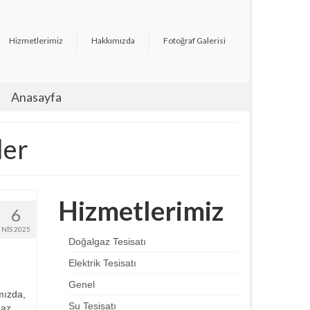
Hizmetlerimiz
Hakkımızda
Fotoğraf Galerisi
Anasayfa
ler
Hizmetlerimiz
6
NIS 2025
Doğalgaz Tesisatı
Elektrik Tesisatı
Genel
mızda,
Su Tesisatı
gaz