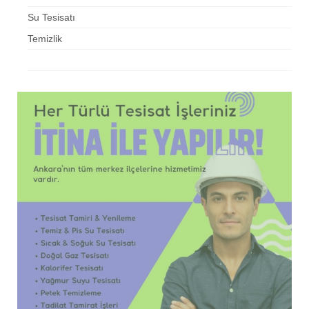
Su Tesisatı
Temizlik