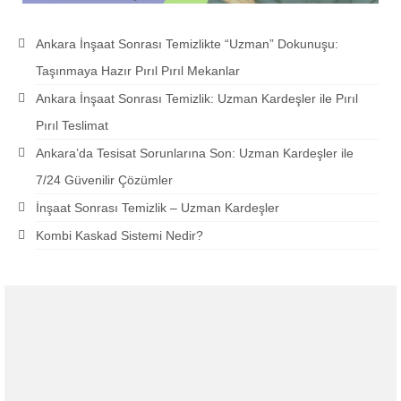
Ankara İnşaat Sonrası Temizlikte “Uzman” Dokunuşu:
Taşınmaya Hazır Pırıl Pırıl Mekanlar
Ankara İnşaat Sonrası Temizlik: Uzman Kardeşler ile Pırıl
Pırıl Teslimat
Ankara’da Tesisat Sorunlarına Son: Uzman Kardeşler ile
7/24 Güvenilir Çözümler
İnşaat Sonrası Temizlik – Uzman Kardeşler
Kombi Kaskad Sistemi Nedir?