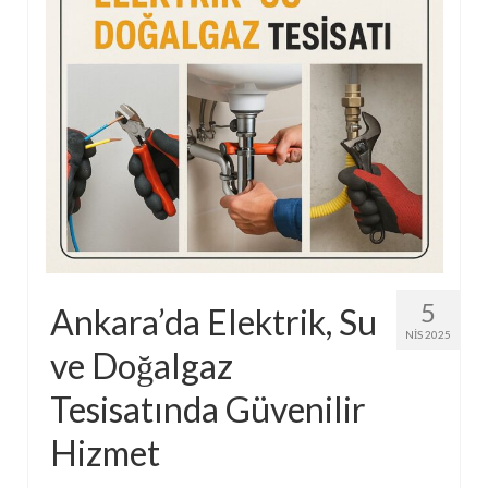
5
Ankara’da Elektrik, Su
NIS 2025
ve Doğalgaz
Tesisatında Güvenilir
Hizmet