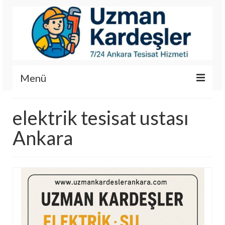
Menü
İletişim
elektrik tesisat ustası
Hizmetlerimiz
Ankara
Hakkımızda
Fotoğraf Galerisi