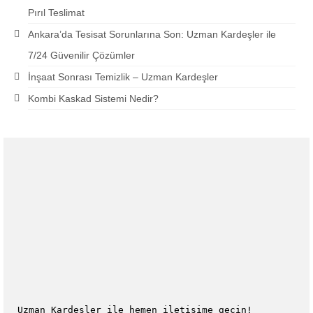
Pırıl Teslimat
Ankara’da Tesisat Sorunlarına Son: Uzman Kardeşler ile
7/24 Güvenilir Çözümler
İnşaat Sonrası Temizlik – Uzman Kardeşler
Kombi Kaskad Sistemi Nedir?
Uzman Kardeşler ile hemen iletişime geçin!