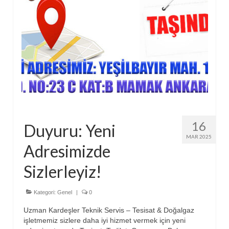
16
Duyuru: Yeni
MAR 2025
Adresimizde
Sizlerleyiz!
Kategori:
Genel
|
0
Uzman Kardeşler Teknik Servis – Tesisat & Doğalgaz
işletmemiz sizlere daha iyi hizmet vermek için yeni