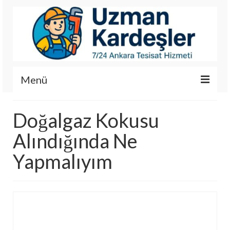
Menü
İletişim
Doğalgaz Kokusu
Hizmetlerimiz
Alındığında Ne
Hakkımızda
Yapmalıyım
Fotoğraf Galerisi