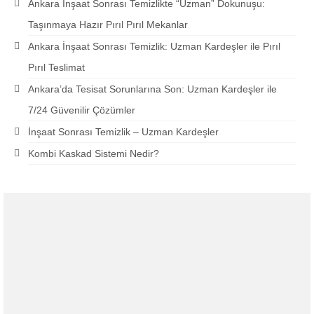
Ankara İnşaat Sonrası Temizlikte “Uzman” Dokunuşu:
Taşınmaya Hazır Pırıl Pırıl Mekanlar
Ankara İnşaat Sonrası Temizlik: Uzman Kardeşler ile Pırıl
Pırıl Teslimat
Ankara’da Tesisat Sorunlarına Son: Uzman Kardeşler ile
7/24 Güvenilir Çözümler
İnşaat Sonrası Temizlik – Uzman Kardeşler
Kombi Kaskad Sistemi Nedir?