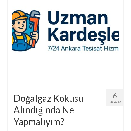
6
Doğalgaz Kokusu
NIS 2025
Alındığında Ne
Yapmalıyım?