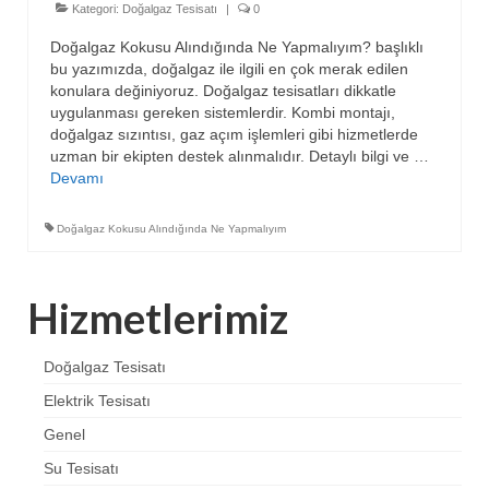
Kategori:
Doğalgaz Tesisatı
|
0
Doğalgaz Kokusu Alındığında Ne Yapmalıyım? başlıklı
bu yazımızda, doğalgaz ile ilgili en çok merak edilen
konulara değiniyoruz. Doğalgaz tesisatları dikkatle
uygulanması gereken sistemlerdir. Kombi montajı,
doğalgaz sızıntısı, gaz açım işlemleri gibi hizmetlerde
uzman bir ekipten destek alınmalıdır. Detaylı bilgi ve …
Devamı
Doğalgaz Kokusu Alındığında Ne Yapmalıyım
Hizmetlerimiz
Doğalgaz Tesisatı
Elektrik Tesisatı
Genel
Su Tesisatı