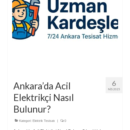
6
Ankara’da Acil
NIS 2025
Elektrikçi Nasıl
Bulunur?
Kategori:
Elektrik Tesisatı
|
0