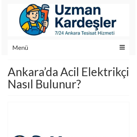
Menü
İletişim
Ankara’da Acil Elektrikçi
Hizmetlerimiz
Nasıl Bulunur?
Hakkımızda
Fotoğraf Galerisi