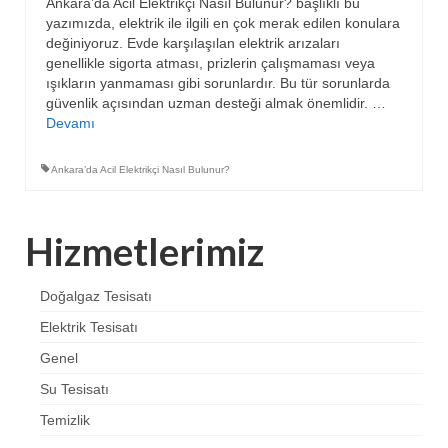
Ankara’da Acil Elektrikçi Nasıl Bulunur? başlıklı bu
yazımızda, elektrik ile ilgili en çok merak edilen konulara
değiniyoruz. Evde karşılaşılan elektrik arızaları
genellikle sigorta atması, prizlerin çalışmaması veya
ışıkların yanmaması gibi sorunlardır. Bu tür sorunlarda
güvenlik açısından uzman desteği almak önemlidir. …
Devamı
Ankara’da Acil Elektrikçi Nasıl Bulunur?
Hizmetlerimiz
Doğalgaz Tesisatı
Elektrik Tesisatı
Genel
Su Tesisatı
Temizlik