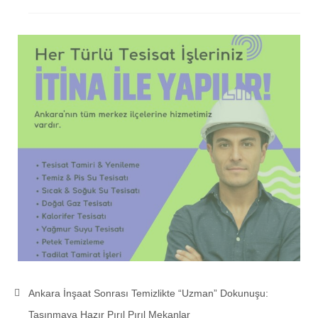
Ankara İnşaat Sonrası Temizlikte “Uzman” Dokunuşu:
Taşınmaya Hazır Pırıl Pırıl Mekanlar