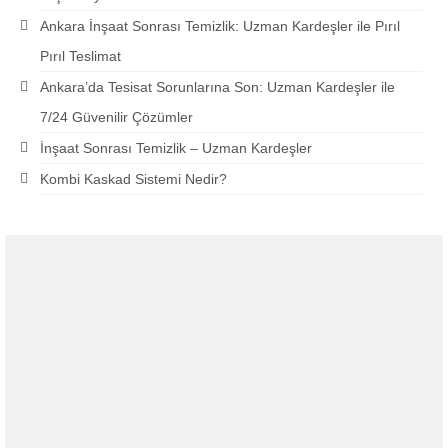
Ankara İnşaat Sonrası Temizlik: Uzman Kardeşler ile Pırıl
Pırıl Teslimat
Ankara’da Tesisat Sorunlarına Son: Uzman Kardeşler ile
7/24 Güvenilir Çözümler
İnşaat Sonrası Temizlik – Uzman Kardeşler
Kombi Kaskad Sistemi Nedir?