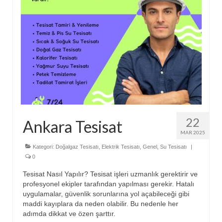
22
Ankara Tesisat
MAR 2025
Kategori:
Doğalgaz Tesisatı
,
Elektrik Tesisatı
,
Genel
,
Su Tesisatı
|
0
Tesisat Nasıl Yapılır? Tesisat işleri uzmanlık gerektirir ve
profesyonel ekipler tarafından yapılması gerekir. Hatalı
uygulamalar, güvenlik sorunlarına yol açabileceği gibi
maddi kayıplara da neden olabilir. Bu nedenle her
adımda dikkat ve özen şarttır.