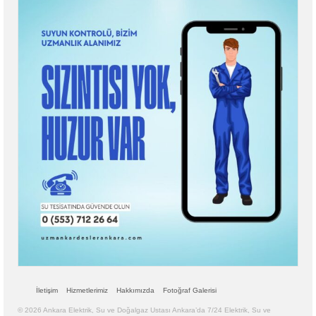
İletişim
Hizmetlerimiz
Hakkımızda
Fotoğraf Galerisi
© 2026 Ankara Elektrik, Su ve Doğalgaz Ustası Ankara’da 7/24 Elektrik, Su ve