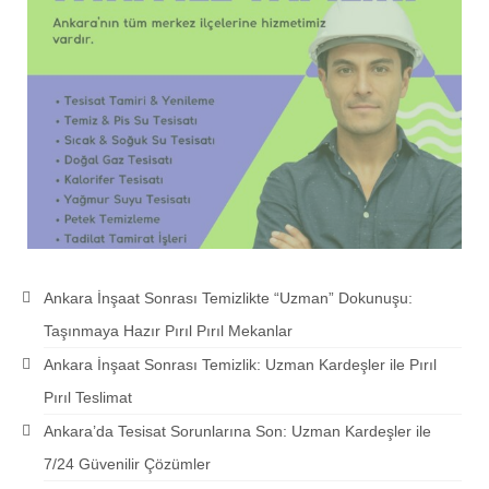
Ankara İnşaat Sonrası Temizlikte “Uzman” Dokunuşu:
Taşınmaya Hazır Pırıl Pırıl Mekanlar
Ankara İnşaat Sonrası Temizlik: Uzman Kardeşler ile Pırıl
Pırıl Teslimat
Ankara’da Tesisat Sorunlarına Son: Uzman Kardeşler ile
7/24 Güvenilir Çözümler