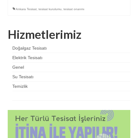
Ankara Tesisat
,
tesisat kurulumu
,
tesisat onarımı
Hizmetlerimiz
Doğalgaz Tesisatı
Elektrik Tesisatı
Genel
Su Tesisatı
Temizlik