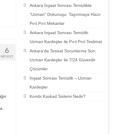
Ankara İnşaat Sonrası Temizlikte
“Uzman” Dokunuşu: Taşınmaya Hazır
Pırıl Pırıl Mekanlar
Ankara İnşaat Sonrası Temizlik:
Uzman Kardeşler ile Pırıl Pırıl Teslimat
6
Ankara’da Tesisat Sorunlarına Son:
NIS 2025
Uzman Kardeşler ile 7/24 Güvenilir
Çözümler
İnşaat Sonrası Temizlik – Uzman
Kardeşler
Kombi Kaskad Sistemi Nedir?
iğin
a.