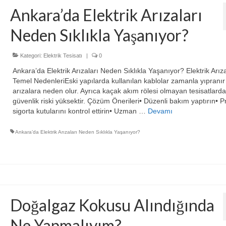
Ankara’da Elektrik Arızaları
Neden Sıklıkla Yaşanıyor?
Kategori:
Elektrik Tesisatı
|
0
Ankara’da Elektrik Arızaları Neden Sıklıkla Yaşanıyor? Elektrik Arıza
Temel NedenleriEski yapılarda kullanılan kablolar zamanla yıpranır
arızalara neden olur. Ayrıca kaçak akım rölesi olmayan tesisatlarda
güvenlik riski yüksektir. Çözüm Önerileri• Düzenli bakım yaptırın• P
sigorta kutularını kontrol ettirin• Uzman …
Devamı
Ankara’da Elektrik Arızaları Neden Sıklıkla Yaşanıyor?
Doğalgaz Kokusu Alındığında
Ne Yapmalıyım?