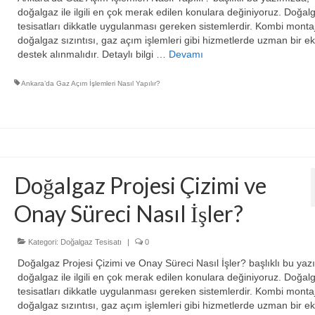
doğalgaz ile ilgili en çok merak edilen konulara değiniyoruz. Doğal
tesisatları dikkatle uygulanması gereken sistemlerdir. Kombi montaj
doğalgaz sızıntısı, gaz açım işlemleri gibi hizmetlerde uzman bir ek
destek alınmalıdır. Detaylı bilgi …
Devamı
Ankara’da Gaz Açım İşlemleri Nasıl Yapılır?
Doğalgaz Projesi Çizimi ve
Onay Süreci Nasıl İşler?
Kategori:
Doğalgaz Tesisatı
|
0
Doğalgaz Projesi Çizimi ve Onay Süreci Nasıl İşler? başlıklı bu yaz
doğalgaz ile ilgili en çok merak edilen konulara değiniyoruz. Doğal
tesisatları dikkatle uygulanması gereken sistemlerdir. Kombi montaj
doğalgaz sızıntısı, gaz açım işlemleri gibi hizmetlerde uzman bir ek