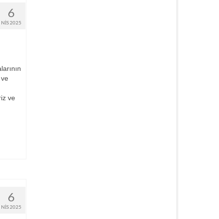
6
NIS 2025
larının
 ve
riz ve
6
NIS 2025