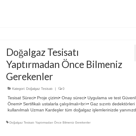
Doğalgaz Tesisatı
Yaptırmadan Önce Bilmeniz
Gerekenler
Kategori:
Doğalgaz Tesisatı
|
0
Tesisat Süreci• Proje çizimi• Onay süreci• Uygulama ve test Güvenl
Önemi• Sertifikalı ustalarla çalışılmalı<br>• Gaz sızıntı dedektörleri
kullanılmalı Uzman Kardeşler tüm doğalgaz işlemlerinizde yanınızd
Doğalgaz Tesisatı Yaptırmadan Önce Bilmeniz Gerekenler