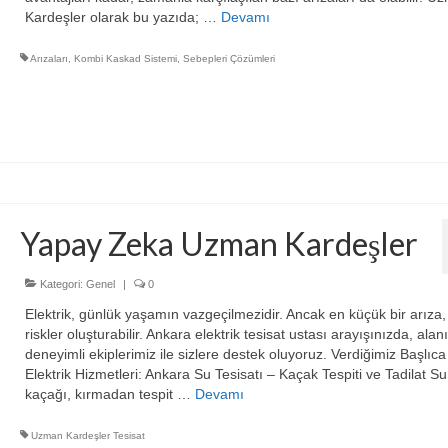
Kardeşler olarak bu yazıda; …
Devamı
Arızaları
,
Kombi Kaskad Sistemi
,
Sebepleri Çözümleri
Yapay Zeka Uzman Kardeşler
Kategori:
Genel
|
0
Elektrik, günlük yaşamın vazgeçilmezidir. Ancak en küçük bir arıza
riskler oluşturabilir. Ankara elektrik tesisat ustası arayışınızda, ala
deneyimli ekiplerimiz ile sizlere destek oluyoruz. Verdiğimiz Başlıca
Elektrik Hizmetleri: Ankara Su Tesisatı – Kaçak Tespiti ve Tadilat Su
kaçağı, kırmadan tespit …
Devamı
Uzman Kardeşler Tesisat