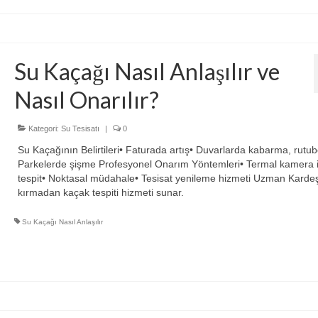
Su Kaçağı Nasıl Anlaşılır ve
Nasıl Onarılır?
Kategori:
Su Tesisatı
|
0
Su Kaçağının Belirtileri• Faturada artış• Duvarlarda kabarma, rutub
Parkelerde şişme Profesyonel Onarım Yöntemleri• Termal kamera i
tespit• Noktasal müdahale• Tesisat yenileme hizmeti Uzman Kardeş
kırmadan kaçak tespiti hizmeti sunar.
Su Kaçağı Nasıl Anlaşılır