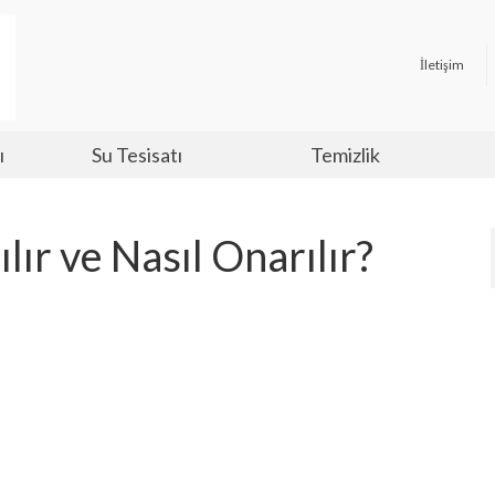
İletişim
ı
Su Tesisatı
Temizlik
lır ve Nasıl Onarılır?