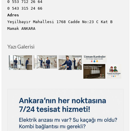
0 553 712 26 64
0 543 315 24 66
Adres
Yeşilbayır Mahallesi 1768 Cadde No:23 C Kat B
Mamak ANKARA
Yazı Galerisi