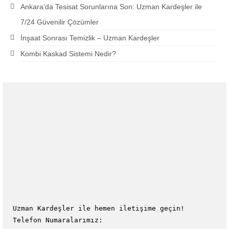
Ankara’da Tesisat Sorunlarına Son: Uzman Kardeşler ile
7/24 Güvenilir Çözümler
İnşaat Sonrası Temizlik – Uzman Kardeşler
Kombi Kaskad Sistemi Nedir?
Uzman Kardeşler ile hemen iletişime geçin!
Telefon Numaralarımız: