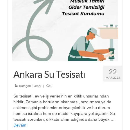
22
Ankara Su Tesisatı
MAR 2025
Kategori:
Genel
|
0
Su tesisatı, ev ve iş yerlerinin en kritik unsurlarından
biridir. Zamanla boruların tıkanması, sızdırması ya da
eskimesi gibi problemler ortaya çıkabilir ve bu durum
hem su israfına hem de maddi kayıplara yol açabilir. Su
tesisatı sorunları, dikkate alınmadığında daha büyük …
Devamı