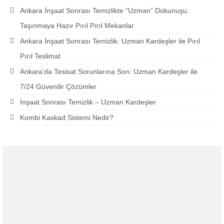
Ankara İnşaat Sonrası Temizlikte “Uzman” Dokunuşu:
Taşınmaya Hazır Pırıl Pırıl Mekanlar
Ankara İnşaat Sonrası Temizlik: Uzman Kardeşler ile Pırıl
Pırıl Teslimat
Ankara’da Tesisat Sorunlarına Son: Uzman Kardeşler ile
7/24 Güvenilir Çözümler
İnşaat Sonrası Temizlik – Uzman Kardeşler
Kombi Kaskad Sistemi Nedir?