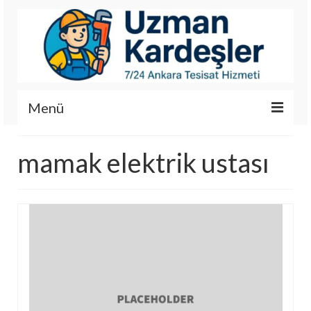
Menü
İletişim
mamak elektrik ustası
Hizmetlerimiz
Hakkımızda
Fotoğraf Galerisi