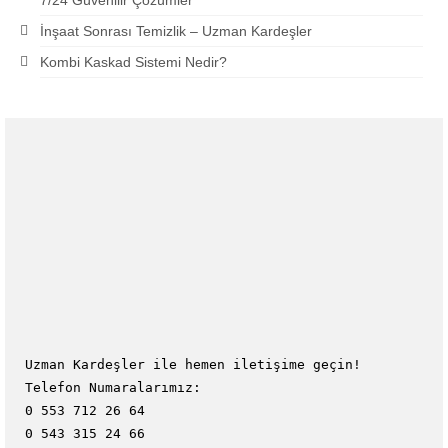
7/24 Güvenilir Çözümler
İnşaat Sonrası Temizlik – Uzman Kardeşler
Kombi Kaskad Sistemi Nedir?
Uzman Kardeşler ile hemen iletişime geçin!
Telefon Numaralarımız:
0 553 712 26 64
0 543 315 24 66