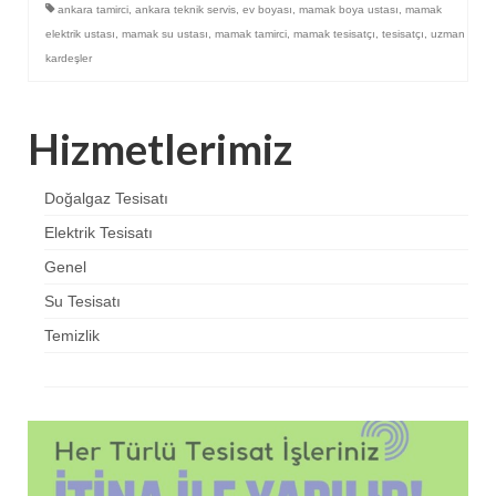
ankara tamirci
,
ankara teknik servis
,
ev boyası
,
mamak boya ustası
,
mamak
elektrik ustası
,
mamak su ustası
,
mamak tamirci
,
mamak tesisatçı
,
tesisatçı
,
uzman
kardeşler
Hizmetlerimiz
Doğalgaz Tesisatı
Elektrik Tesisatı
Genel
Su Tesisatı
Temizlik