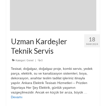
18
Uzman Kardeşler
MAR 2024
Teknik Servis
Kategori:
Genel
|
0
Tesisat, doğalgaz, doğalgaz proje, kombi servis, yedek
parça, elektrik, su ve kanalizasyon sistemleri, boya,
dekorasyon, anahtar teslim tadilat işleriniz itinayla
yapılır. Ankara Elektrik Tesisatı Hizmetleri – Prizden
Sigortaya Her Şey Elektrik, günlük yaşamın
vazgeçilmezidir. Ancak en küçük bir arıza, büyük …
Devamı