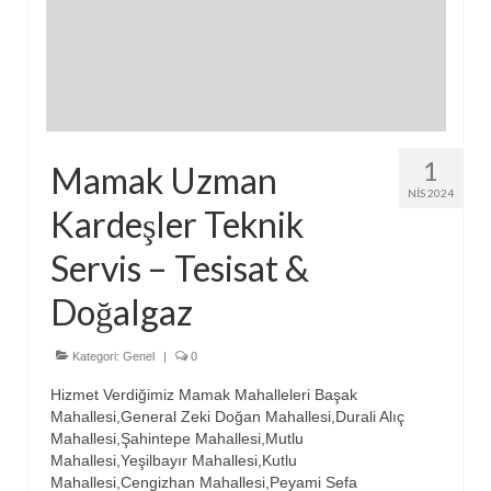
1
Mamak Uzman
NIS 2024
Kardeşler Teknik
Servis – Tesisat &
Doğalgaz
Kategori:
Genel
|
0
Hizmet Verdiğimiz Mamak Mahalleleri Başak
Mahallesi,General Zeki Doğan Mahallesi,Durali Alıç
Mahallesi,Şahintepe Mahallesi,Mutlu
Mahallesi,Yeşilbayır Mahallesi,Kutlu
Mahallesi,Cengizhan Mahallesi,Peyami Sefa