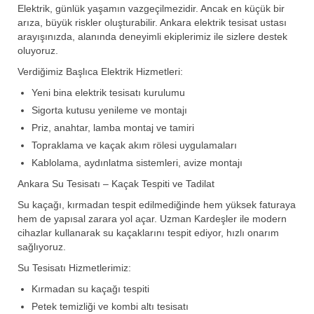
Elektrik, günlük yaşamın vazgeçilmezidir. Ancak en küçük bir
arıza, büyük riskler oluşturabilir. Ankara elektrik tesisat ustası
arayışınızda, alanında deneyimli ekiplerimiz ile sizlere destek
oluyoruz.
Verdiğimiz Başlıca Elektrik Hizmetleri:
Yeni bina elektrik tesisatı kurulumu
Sigorta kutusu yenileme ve montajı
Priz, anahtar, lamba montaj ve tamiri
Topraklama ve kaçak akım rölesi uygulamaları
Kablolama, aydınlatma sistemleri, avize montajı
Ankara Su Tesisatı – Kaçak Tespiti ve Tadilat
Su kaçağı, kırmadan tespit edilmediğinde hem yüksek faturaya
hem de yapısal zarara yol açar. Uzman Kardeşler ile modern
cihazlar kullanarak su kaçaklarını tespit ediyor, hızlı onarım
sağlıyoruz.
Su Tesisatı Hizmetlerimiz:
Kırmadan su kaçağı tespiti
Petek temizliği ve kombi altı tesisatı