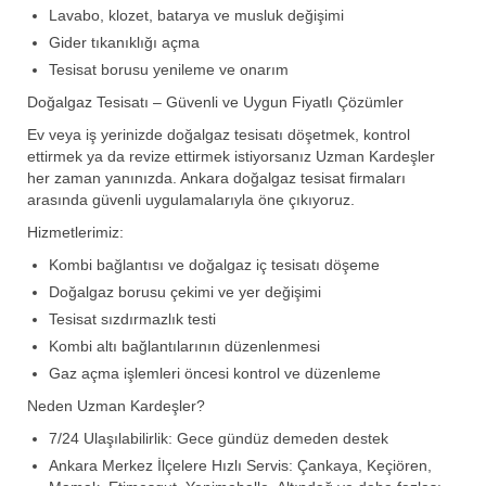
Lavabo, klozet, batarya ve musluk değişimi
Gider tıkanıklığı açma
Tesisat borusu yenileme ve onarım
Doğalgaz Tesisatı – Güvenli ve Uygun Fiyatlı Çözümler
Ev veya iş yerinizde doğalgaz tesisatı döşetmek, kontrol
ettirmek ya da revize ettirmek istiyorsanız Uzman Kardeşler
her zaman yanınızda. Ankara doğalgaz tesisat firmaları
arasında güvenli uygulamalarıyla öne çıkıyoruz.
Hizmetlerimiz:
Kombi bağlantısı ve doğalgaz iç tesisatı döşeme
Doğalgaz borusu çekimi ve yer değişimi
Tesisat sızdırmazlık testi
Kombi altı bağlantılarının düzenlenmesi
Gaz açma işlemleri öncesi kontrol ve düzenleme
Neden Uzman Kardeşler?
7/24 Ulaşılabilirlik: Gece gündüz demeden destek
Ankara Merkez İlçelere Hızlı Servis: Çankaya, Keçiören,