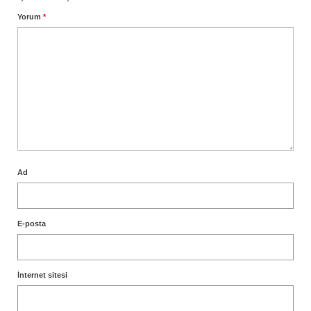
Yorum
*
Ad
E-posta
İnternet sitesi