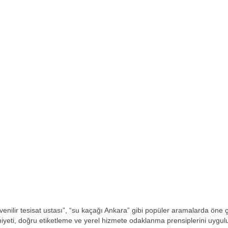
güvenilir tesisat ustası”, “su kaçağı Ankara” gibi popüler aramalarda öne ç
iyeti, doğru etiketleme ve yerel hizmete odaklanma prensiplerini uygul