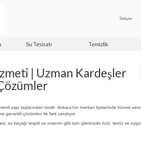
İletişim
ı
Su Tesisatı
Temizlik
izmeti | Uzman Kardeşler
r Çözümler
emli yapı taşlarından biridir. Ankara’nın merkez ilçelerinde hizmet ver
garantili çözümleri ile fark yaratıyor.
i, su kaçağı tespiti ve onarımı gibi tüm işlerinizde hızlı, temiz ve uygun