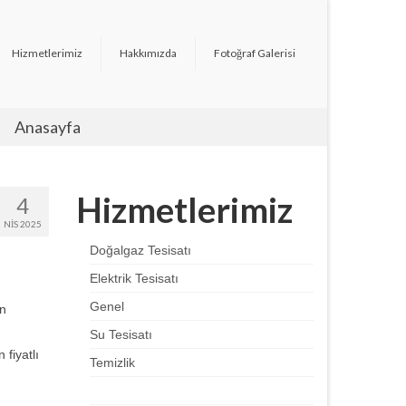
Hizmetlerimiz
Hakkımızda
Fotoğraf Galerisi
Anasayfa
Hizmetlerimiz
4
NIS 2025
Doğalgaz Tesisatı
Elektrik Tesisatı
Genel
en
Su Tesisatı
 fiyatlı
Temizlik