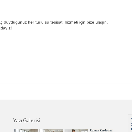
aç duyduğunuz her türlü su tesisatı hizmeti için bize ulaşın.
zdayız!
Yazı Galerisi