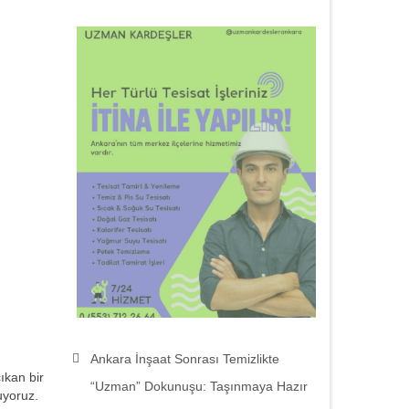
Ankara İnşaat Sonrası Temizlikte
ıkan bir
“Uzman” Dokunuşu: Taşınmaya Hazır
uyoruz.