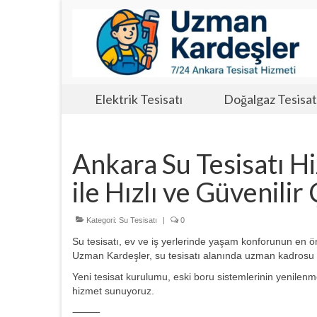
Elektrik Tesisatı
Doğalgaz Tesisat
Ankara Su Tesisatı H
ile Hızlı ve Güvenili
Kategori:
Su Tesisatı
|
0
Su tesisatı, ev ve iş yerlerinde yaşam konforunun en ön
Uzman Kardeşler, su tesisatı alanında uzman kadrosu ve 
Yeni tesisat kurulumu, eski boru sistemlerinin yenilenmes
hizmet sunuyoruz.
⸻