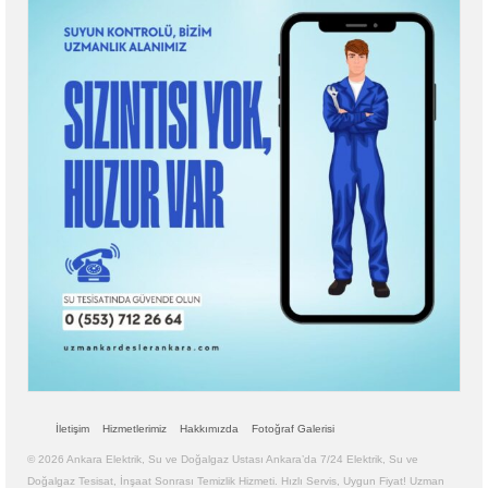
İletişim
Hizmetlerimiz
Hakkımızda
Fotoğraf Galerisi
© 2026 Ankara Elektrik, Su ve Doğalgaz Ustası Ankara’da 7/24 Elektrik, Su ve
Doğalgaz Tesisat, İnşaat Sonrası Temizlik Hizmeti. Hızlı Servis, Uygun Fiyat! Uzman