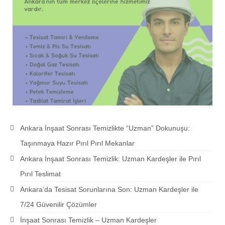
Ankara İnşaat Sonrası Temizlikte “Uzman” Dokunuşu:
Taşınmaya Hazır Pırıl Pırıl Mekanlar
Ankara İnşaat Sonrası Temizlik: Uzman Kardeşler ile Pırıl
Pırıl Teslimat
Ankara’da Tesisat Sorunlarına Son: Uzman Kardeşler ile
7/24 Güvenilir Çözümler
İnşaat Sonrası Temizlik – Uzman Kardeşler