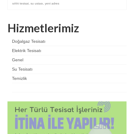
sıhhi tesisat
,
su ustası
,
yeni adres
Hizmetlerimiz
Doğalgaz Tesisatı
Elektrik Tesisatı
Genel
Su Tesisatı
Temizlik