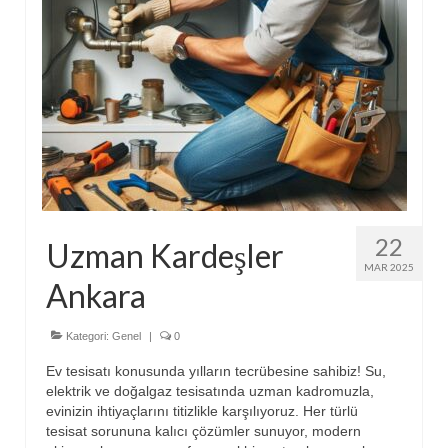
22
Uzman Kardeşler
MAR 2025
Ankara
Kategori:
Genel
|
0
Ev tesisatı konusunda yılların tecrübesine sahibiz! Su,
elektrik ve doğalgaz tesisatında uzman kadromuzla,
evinizin ihtiyaçlarını titizlikle karşılıyoruz. Her türlü
tesisat sorununa kalıcı çözümler sunuyor, modern