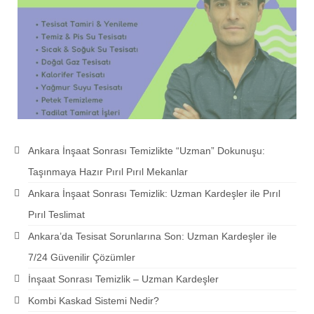
Ankara İnşaat Sonrası Temizlikte “Uzman” Dokunuşu:
Taşınmaya Hazır Pırıl Pırıl Mekanlar
Ankara İnşaat Sonrası Temizlik: Uzman Kardeşler ile Pırıl
Pırıl Teslimat
Ankara’da Tesisat Sorunlarına Son: Uzman Kardeşler ile
7/24 Güvenilir Çözümler
İnşaat Sonrası Temizlik – Uzman Kardeşler
Kombi Kaskad Sistemi Nedir?