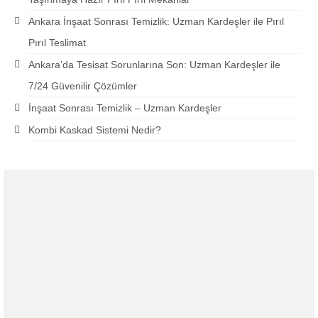
Ankara İnşaat Sonrası Temizlik: Uzman Kardeşler ile Pırıl
Pırıl Teslimat
Ankara’da Tesisat Sorunlarına Son: Uzman Kardeşler ile
7/24 Güvenilir Çözümler
İnşaat Sonrası Temizlik – Uzman Kardeşler
Kombi Kaskad Sistemi Nedir?