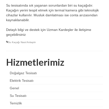
Su tesisatında sık yaşanan sorunlardan biri su kaçağıdır.
Kaçağın yerini tespit etmek için termal kamera gibi teknolojik
cihazlar kullanılır. Musluk damlatması ise conta arızasından
kaynaklanabilir.
Detaylı bilgi ve destek için Uzman Kardeşler ile iletişime
geçebilirsiniz
Su Kaçağı Nasıl Anlaşılır
Hizmetlerimiz
Doğalgaz Tesisatı
Elektrik Tesisatı
Genel
Su Tesisatı
Temizlik