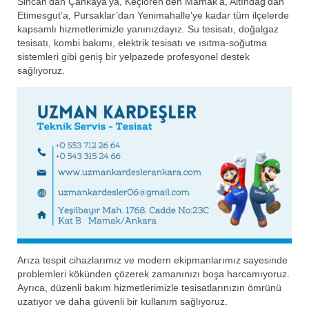
Sincan’dan Çankaya’ya, Keçiören’den Mamak’a, Altındağ’dan
Etimesgut’a, Pursaklar’dan Yenimahalle’ye kadar tüm ilçelerde
kapsamlı hizmetlerimizle yanınızdayız. Su tesisatı, doğalgaz
tesisatı, kombi bakımı, elektrik tesisatı ve ısıtma-soğutma
sistemleri gibi geniş bir yelpazede profesyonel destek
sağlıyoruz.
Arıza tespit cihazlarımız ve modern ekipmanlarımız sayesinde
problemleri kökünden çözerek zamanınızı boşa harcamıyoruz.
Ayrıca, düzenli bakım hizmetlerimizle tesisatlarınızın ömrünü
uzatıyor ve daha güvenli bir kullanım sağlıyoruz.